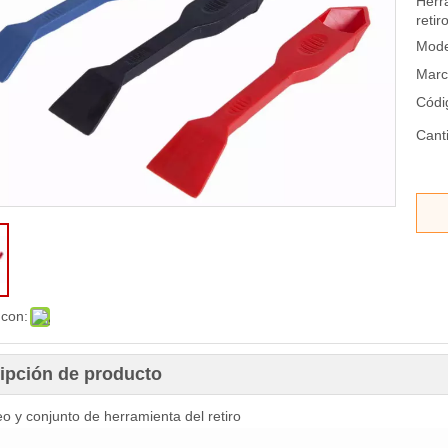
Herr
reti
Mode
Marc
Códi
Cant
 con:
ipción de producto
eo y conjunto de herramienta del retiro