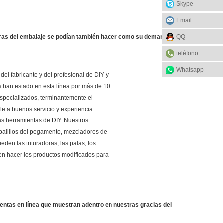
Skype
Email
QQ
eras del embalaje se podían también hacer como su demanda.
teléfono
Whatsapp
del fabricante y del profesional de DIY y
s han estado en esta línea por más de 10
especializados, terminantemente el
le a buenos servicio y experiencia.
as herramientas de DIY. Nuestros
 palillos del pegamento, mezcladores de
ueden las trituradoras, las palas, los
ién hacer los productos modificados para
ientas en línea que muestran adentro en nuestras gracias del