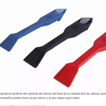
uperficial perfecto del sellante del silicón del final de la calidad fácil de utilizar, bue
compañía puede hacer al por menor y al por mayor para usted.