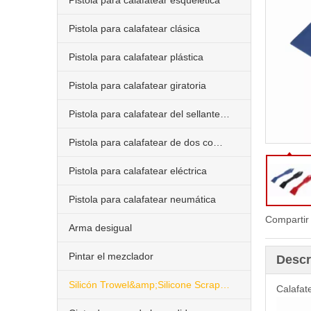
Pistola para calafatear esquelética
Pistola para calafatear clásica
Pistola para calafatear plástica
Pistola para calafatear giratoria
Pistola para calafatear del sellante de la salchicha
Pistola para calafatear de dos componentes
Pistola para calafatear eléctrica
Pistola para calafatear neumática
Compartir
Arma desigual
Pintar el mezclador
Descr
Silicón Trowel&amp;Silicone Scraper&amp;Nozzle
Calafat