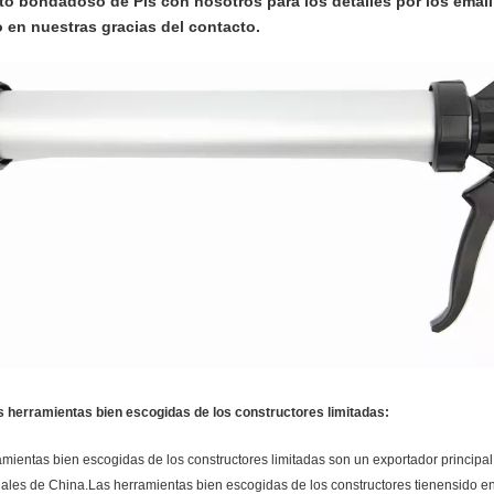
o bondadoso de Pls con nosotros para los detalles por los email
 en nuestras gracias del contacto.
s herramientas bien escogidas de los constructores limitadas:
mientas bien escogidas de los constructores limitadas son un exportador principal 
nales de China.
Las herramientas bien escogidas de los constructores tienen
sido e