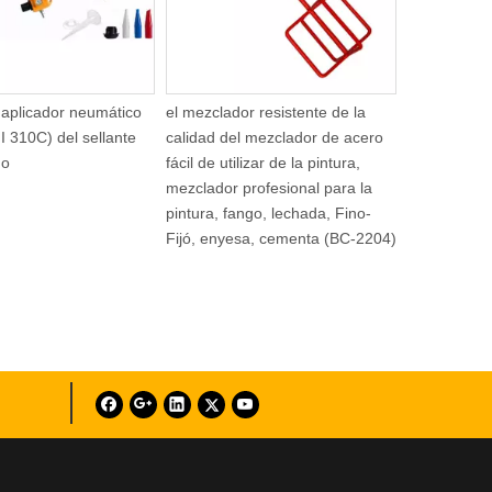
 aplicador neumático
el mezclador resistente de la
I 310C) del sellante
calidad del mezclador de acero
ho
fácil de utilizar de la pintura,
mezclador profesional para la
pintura, fango, lechada, Fino-
Fijó, enyesa, cementa (BC-2204)