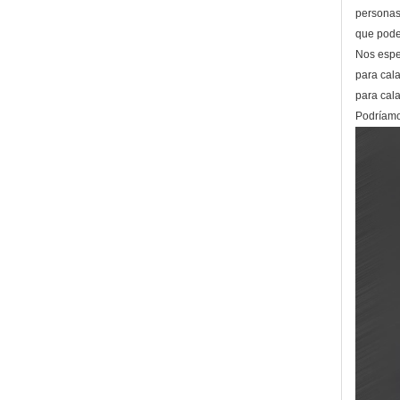
personas 
que pode
Nos espec
para cala
para cala
Podríamo