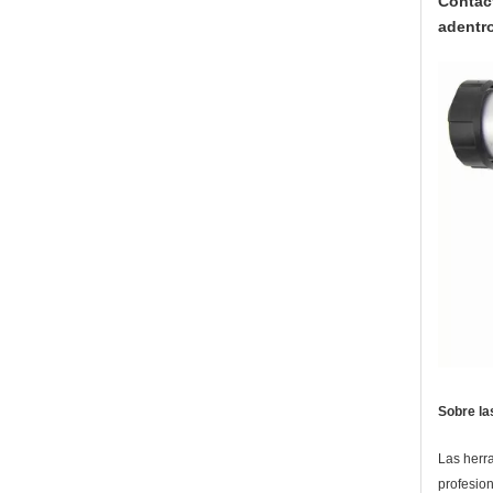
Contact
adentro
Sobre la
Las herra
profesio