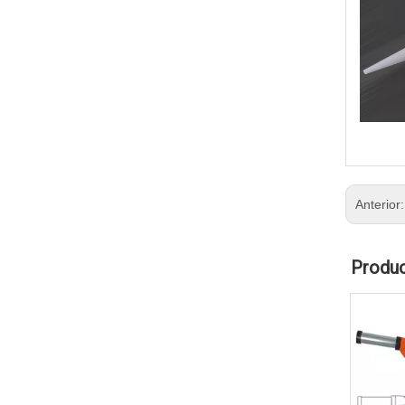
Anterior
Produc