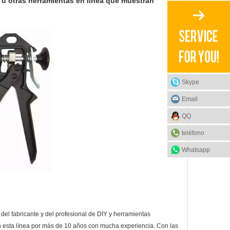
 u otras herramientas en línea que muestran
Skype
Email
QQ
teléfono
Whatsapp
del fabricante y del profesional de DIY y herramientas
n esta línea por más de 10 años con mucha experiencia. Con las