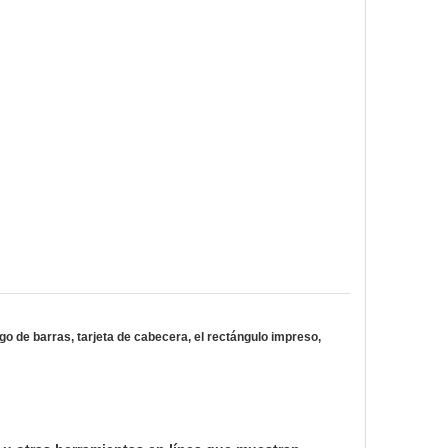
 de barras, tarjeta de cabecera, el rectángulo impreso,