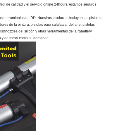
trol de calidad y el servicio online 24hours, estamos seguros
as herramientas de DIY. Nuestros productos incluyen las pistolas
s de la pintura, pistolas para calafatear del aire, pistolas
ls&nozzles del silicón y otras herramientas del air&battery.
ico y de metal como su demanda.