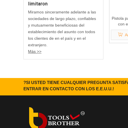
limitaron
Miramos sinceramente adelante a las
Pistola p
sociedades de largo plazo, confiables
con e
y mutuamente beneficiosas del
cortador
establecimiento del asunto con todos
A
los clientes de en el país y en el
extranjero.
Más >>
?SI USTED TIENE CUALQUIER PREGUNTA SATIS
ENTRAR EN CONTACTO CON LOS E.E.U.U.!