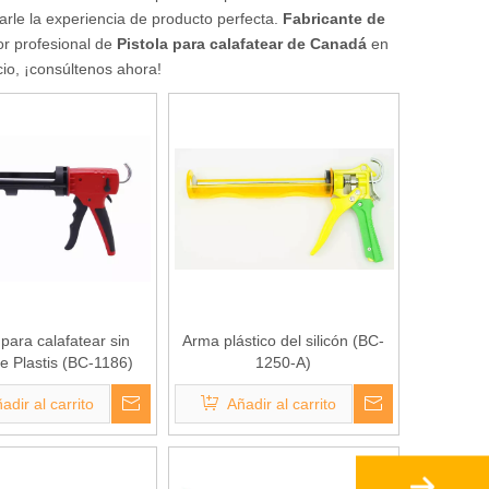
darle la experiencia de producto perfecta.
Fabricante de
or profesional de
Pistola para calafatear de Canadá
en
io, ¡consúltenos ahora!
 para calafatear sin
Arma plástico del silicón (BC-
e Plastis (BC-1186)
1250-A)
adir al carrito
Añadir al carrito