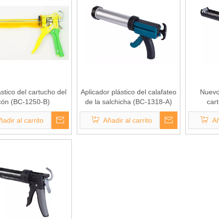
stico del cartucho del
Aplicador plástico del calafateo
Nuevo
icón (BC-1250-B)
de la salchicha (BC-1318-A)
car
ñadir al carrito
Añadir al carrito
Añ